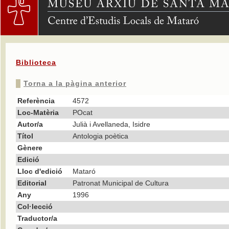
Biblioteca
Torna a la pàgina anterior
Referència
4572
Loc-Matèria
POcat
Autor/a
Julià i Avellaneda, Isidre
Títol
Antologia poètica
Gènere
Edició
Lloc d'edició
Mataró
Editorial
Patronat Municipal de Cultura
Any
1996
Col·lecció
Traductor/a